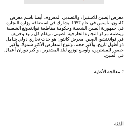
الفئة