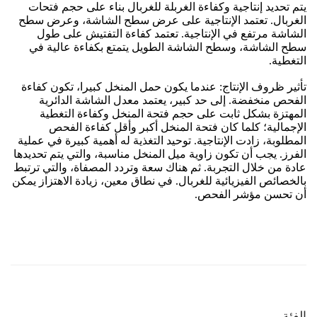
الفئة