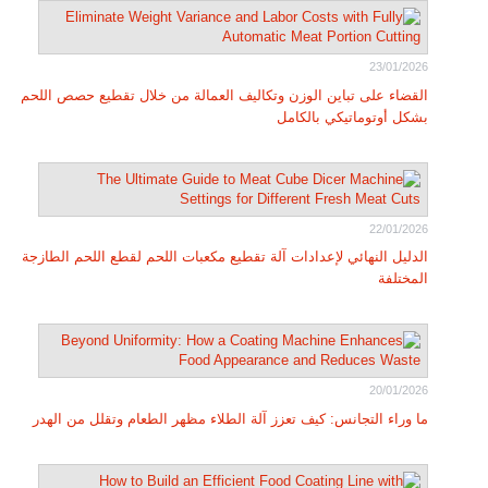
23/01/2026
القضاء على تباين الوزن وتكاليف العمالة من خلال تقطيع حصص اللحم
بشكل أوتوماتيكي بالكامل
22/01/2026
الدليل النهائي لإعدادات آلة تقطيع مكعبات اللحم لقطع اللحم الطازجة
المختلفة
20/01/2026
ما وراء التجانس: كيف تعزز آلة الطلاء مظهر الطعام وتقلل من الهدر