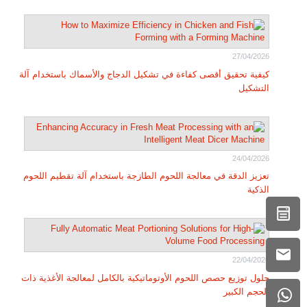
27/04/2026
كيفية تحقيق أقصى كفاءة في تشكيل الدجاج والأسماك باستخدام آلة
التشكيل
24/04/2026
تعزيز الدقة في معالجة اللحوم الطازجة باستخدام آلة تقطيم اللحوم
الذكية
22/04/2026
حلول توزيع حصص اللحوم الأوتوماتيكية بالكامل لمعالجة الأغذية ذات
الحجم الكبير