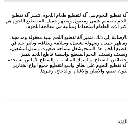
الفئة