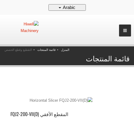
Arabic
المنزل
قائمة المنتجات
التقطيع وقطع الحصص
قائمة المنتجات
المقطع الأفقي FQJ2-200-VII(D)