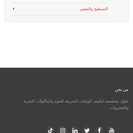
التسطيح والتنقيي
من نحن
حلول متخصصة لتكييف الوجبات السريعة للحوم والمأكولات البحرية
والخضروات.