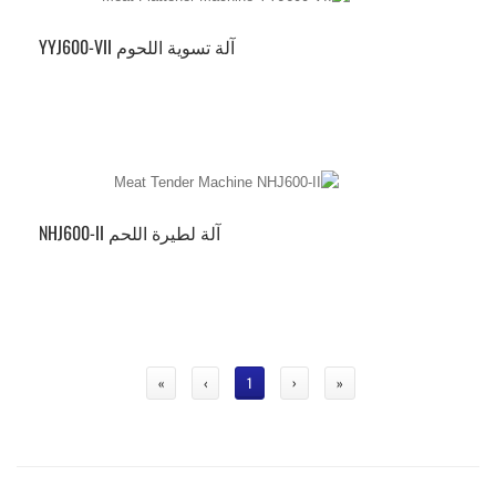
آلة تسوية اللحوم YYJ600-VII
آلة لطيرة اللحم NHJ600-II
»
›
1
‹
«