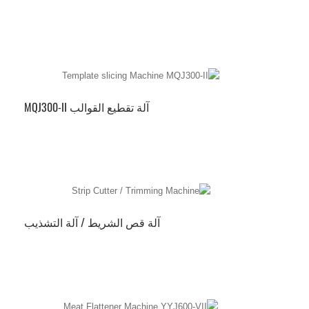
آلة تقطيع القوالب MQJ300-II
آلة قص الشريط / آلة التشذيب