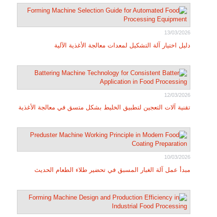
13/03/2026
دليل اختيار آلة التشكيل لمعدات معالجة الأغذية الآلية
12/03/2026
تقنية آلات التعجين لتطبيق الخليط بشكل متسق في معالجة الأغذية
10/03/2026
مبدأ عمل آلة الغبار المسبق في تحضير طلاء الطعام الحديث