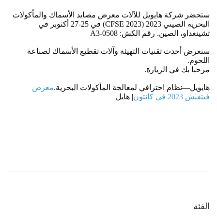
الفئة