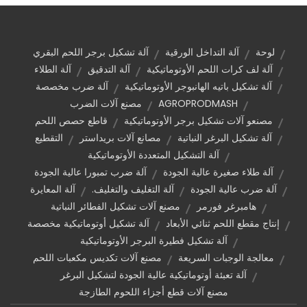
لوحة
آلة التداخل الورقية
آلة تشكيل برجر اللحم البقري
آلة لف كرات اللحم الأوتوماتيكية
آلة التدقيق
آلة الطلاء
آلة تشكيل باتيه الهانبوجر الأوتوماتيكية
آلة ضرب مخصصة
AGROPRODMASH
مصنع آلات الضرب
مصنعو آلات تشكيل برجر الأوتوماتيكية
قاطع حصص اللحم
آلة تشكيل البرغر النباتية
مصانع آلات بريداستر
التقطيع
آلة التشكيل المتعددة الأوتوماتيكية
آلة طلاء صغيرة عالية الجودة
آلة ضرب تمبورا عالية الجودة
آلة ضرب عالية الجودة
آلة التغليف والتغليف.
آلة المعايرة
هامبرغر فورمر
مصنع آلات تشكيل الفطائر النباتية
إنتاج مقطع اللحم ثنائي الأبعاد
آلة تشكيل أوتوماتيكية مخصصة
آلة تشكيل فطيرة البرجر الأوتوماتيكية
معالجة الوجبات السريعة
مصنع آلات تكديس مكعبات اللحم
آلة تعبئة أوتوماتيكية عالية الجودة لتشكيل البرغر
مصنع آلات قطع أجزاء اللحوم الطازجة