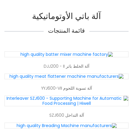
آلة باتي الأوتوماتيكية
قائمة المنتجات
آلة الخلط باتر DJJ200 - II
آلة تسوية اللحوم YYJ600-VII
آلة التداخل SZJ600