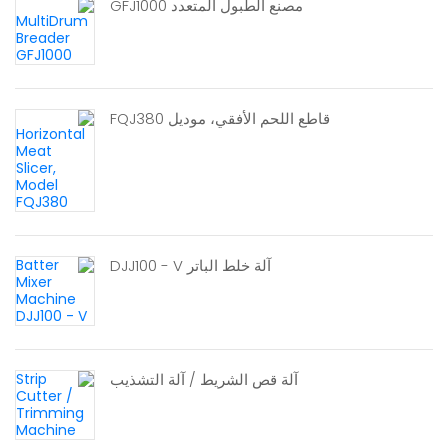
مصنع الطبول المتعدد GFJ1000
قاطع اللحم الأفقي، موديل FQJ380
آلة خلط الباتر DJJ100 - V
آلة قص الشريط / آلة التشذيب