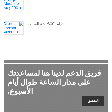
درام، AMP600 السابقة
فريق الدعم لدينا هنا لمساعدتك
على مدار الساعة طوال أيام
الأسبوع.
التحقيق