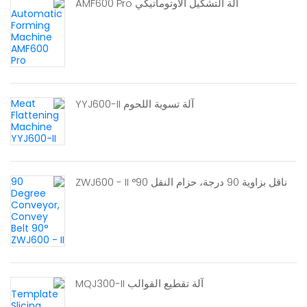
آلة التشكيل الأوتوماتيكي AMF600 Pro
آلة تسوية اللحوم YYJ600-II
ناقل بزاوية 90 درجة، حزام النقل 90° ZWJ600 - II
آلة تقطيع القوالب MQJ300-II