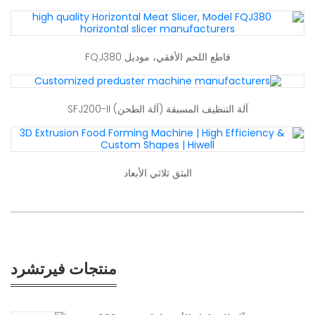
قاطع اللحم الأفقي، موديل FQJ380
آلة التنظيف المسبقة (آلة الطحن) SFJ200-II
البثق ثلاثي الأبعاد
منتجات فيرتشرد