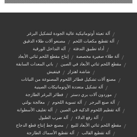
آلة تعبئة أوتوماتيكية عالية الجودة لتشكيل البرغر
آلة تقطيع مكعبات اللحم
مصنعو آلات طلاء الدقيق
أداة تطبيق التدفئة
آلة التداخل الورقية
آلة طلاء صغيرة مخصصة
إنتاج مقطع اللحم ثنائي الأبعاد
مقطع اللحم ثنائي الأبعاد في الصين
باتي المعدات السابقة
شاشة اهتزاز
فيتفيش
مصنع آلات تشكيل فطائر اللحوم المصنوعة من النباتات
آلة تشكيل متعددة الأوتوماتيكات الصينية
موردون آلات بري دستر
فطائر البرغر الطازجة
آلة صنع البرجر
آلة تسوية اللحوم
معالجة بولتي
آلة تقطيم اللحوم الذكية في الصين
آلة تغليف الأسطوانة
آلة رفع الدلاء
آلة ضرب الطبول
مقطع اللحم ثنائي الأبعاد للبيع
مصنع خط إنتاج قطع الدجاج
آلة تقطيع القالب
آلة تقطيع الأسماك الطازجة