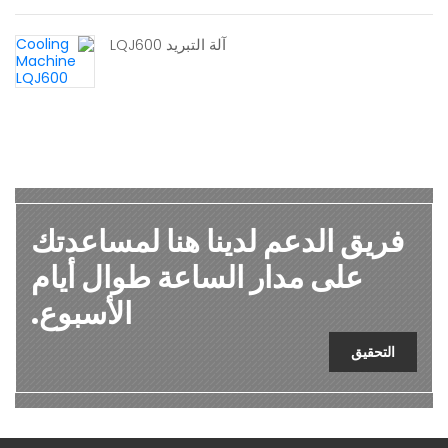
آلة التبريد LQJ600
فريق الدعم لدينا هنا لمساعدتك
على مدار الساعة طوال أيام
الأسبوع.
التحقيق