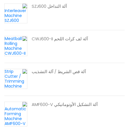
آلة التداخل SZJ600
آلة لف كرات اللحم CWJ600-II
آلة قص الشريط / آلة التشذيب
آلة التشكيل الأوتوماتيكي AMF600-V