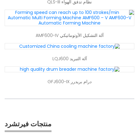
نظام تدفق الهواء QLS-III
آلة التشكيل الأوتوماتيكي AMF600-IV
آلة التبريد LQJ600
درام بريدرر GFJ600-IX
منتجات فيرتشرد