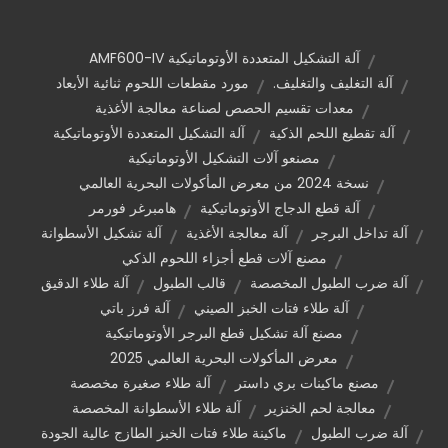
آلة التشكيل المتعددة الأوتوماتيكية AMF600-IV
آلة التغليف والتغليف.
مورد مقطعات اللحوم ثنائية الأبعاد
معدات تقسيم الحصص لصناعة معالجة الأغذية
آلة تقطيع اللحم الذكية
آلة التشكيل المتعددة الأوتوماتيكية
مصنعو آلات التشكيل الأوتوماتيكية
نسخة 2024 من معرض المأكولات البحرية العالمي
آلة قطع الدجاج الأوتوماتيكية
هامبرغر فورمر
آلة تداخل البرجر
آلة معالجة الأغذية
آلة تشكيل الأسطوانة
مصنع آلات قطع أجزاء اللحوم الذكي
آلة ضرب الطبول المخصصة
قالب الطبول
آلة طلاء الدقيق
آلة طلاء فتات الخبز الصيني
آلة فرز باتي
مصنع آلة تشكيل قطع البرجر الأوتوماتيكية
معرض المأكولات البحرية العالمي 2025
مصنع ماكينات بري داستر
آلة طلاء صغيرة مخصصة
معالجة لحم الخنزير
آلة طلاء الأسطوانة المخصصة
آلة ضرب الطبول
ماكينة طلاء فتات الخبز الطازج عالية الجودة