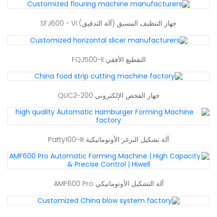
جهاز التنظيف المسبق (آلة التدقيق) SFJ600 - VI
التقطيع الأفقي FQJ500-II
جهاز الفحص الإلكتروني QUC2-200
آلة تشكيل البرغر الأوتوماتيكية Patty100-III
آلة التشكيل الأوتوماتيكي AMF600 Pro