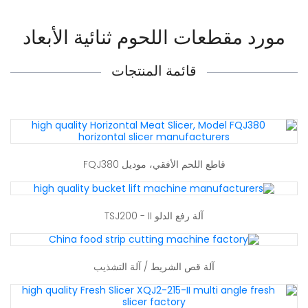
مورد مقطعات اللحوم ثنائية الأبعاد
قائمة المنتجات
قاطع اللحم الأفقي، موديل FQJ380
آلة رفع الدلو TSJ200 - II
آلة قص الشريط / آلة التشذيب