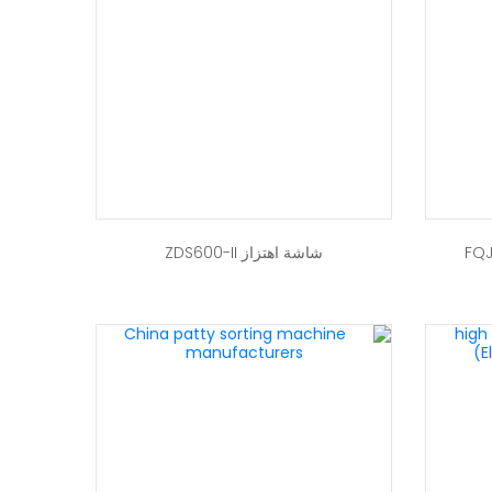
شاشة اهتزاز ZDS600-II