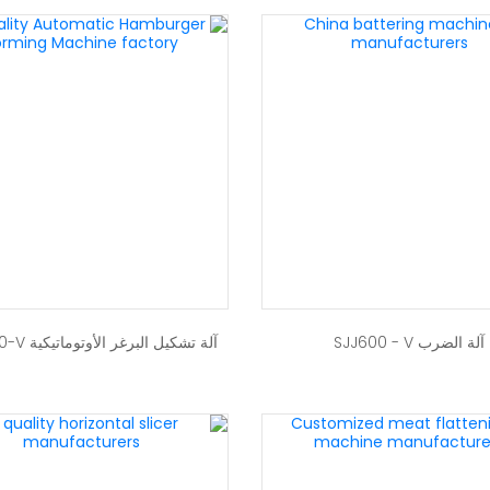
آلة الضرب SJJ600 - V
آلة تشكيل البرغر الأوتوماتيكية Patty100-V