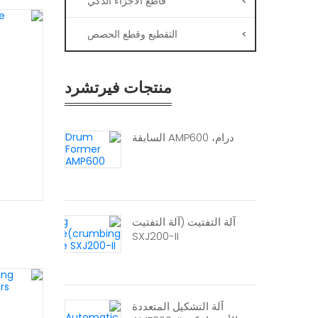
>
قاطع الأجزاء الذكي
>
التقطيع وقطع الحصص
منتجات فيرتشرد
درام، AMP600 السابقة
آلة التفتيت (آلة التفتيت
SXJ200-II
آلة التشكيل المتعددة