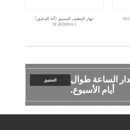
جهاز التنظيف المسبق (آلة التدقيق)
SFJ600Pro-I
دار الساعة طوال
التحقيق
أيام الأسبوع.