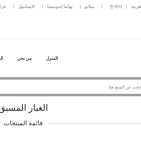
لعربية
한국어
ميلايو
بهاسا إندونيسيا
الإسبانيول
فرا
المنزل
من نحن
ال
الغبار المسبق
قائمة المنتجات