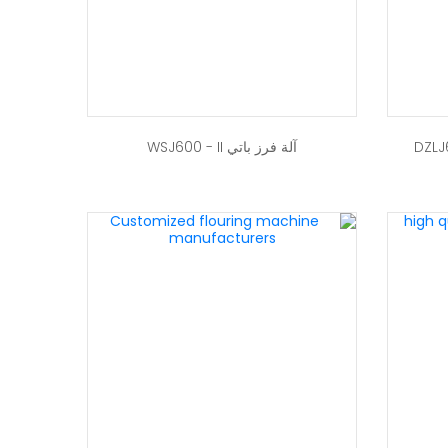
آلة فرز باتي WSJ600 - II