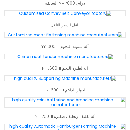
درام، AMP600 السابقة
ناقل السير الناقل
آلة تسوية اللحوم YYJ600-II
آلة لطيرة اللحم NHJ600-II
الجهاز الداعم DZJ600 - I
آلة تغليف وتغليف صغيرة NJJ200-II