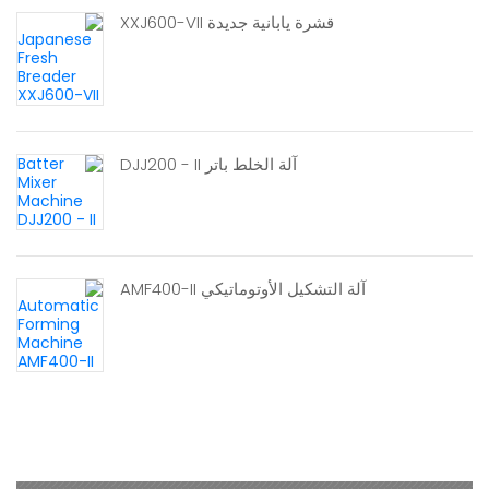
قشرة يابانية جديدة XXJ600-VII
آلة الخلط باتر DJJ200 - II
آلة التشكيل الأوتوماتيكي AMF400-II