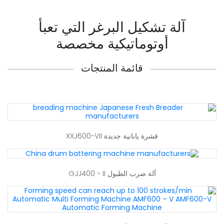
آلة تشكيل البرغر التي تعبأ
أوتوماتيكية مخصصة
قائمة المنتجات
قشرة يابانية جديدة XXJ600-VII
آلة ضرب الطبول GJJ400 - II