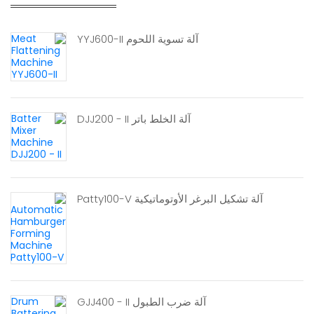
آلة تسوية اللحوم YYJ600-II
آلة الخلط باتر DJJ200 - II
آلة تشكيل البرغر الأوتوماتيكية Patty100-V
آلة ضرب الطبول GJJ400 - II