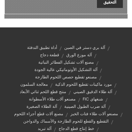
التحقيق
آلة بري دستر في الصين
أداة تطبيق التدفئة
آلة موزع الورق
قطعة دجاج
مصنع آلات تشكيل الفطائر النباتية
آلة التشكيل الأوتوماتيكي عالية الجودة
مصنعو تقطيع حصص اللحوم الطازجة
مورد ماكينات تقطيع اللحوم الذكية
معالجة السلمون
آلة طلاء الدقيق الصيني
منتج قطع اللحم ثنائي الأبعاد
شنغهاي FIC
مصنعو آلات طلاء الأسطوانة
آلة ضرب الطبول الصينية
آلة الطلاء الصغيرة
مصنعو آلات طلاء فتات الخبز
مصنع آلات قطع أجزاء اللحوم
التقطيع والقطع للحوم الطازجة والأسماك والدواجن
خط إنتاج قطع الدجاج
آلة تبريد