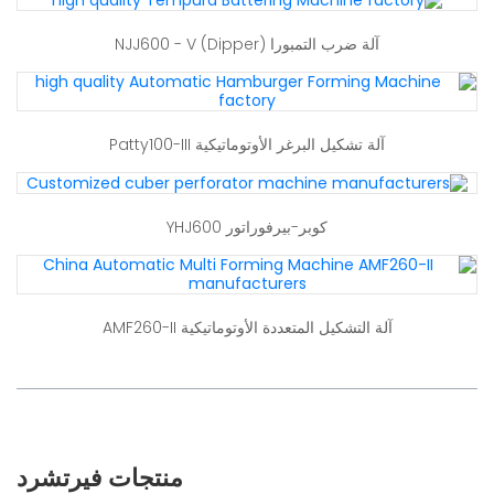
آلة ضرب التمبورا (Dipper) NJJ600 - V
آلة تشكيل البرغر الأوتوماتيكية Patty100-III
كوبر-بيرفوراتور YHJ600
آلة التشكيل المتعددة الأوتوماتيكية AMF260-II
منتجات فيرتشرد