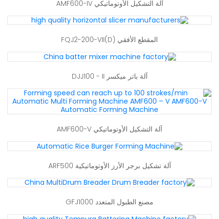
آلة التشكيل الأوتوماتيكي AMF600-IV
المقطع الأفقي FQJ2-200-VII(D)
آلة باتر ميكسر DJJ100 - II
آلة التشكيل الأوتوماتيكي AMF600-V
آلة تشكيل برجر الأرز الأوتوماتيكية ARF500
مصنع الطبول المتعدد GFJ1000