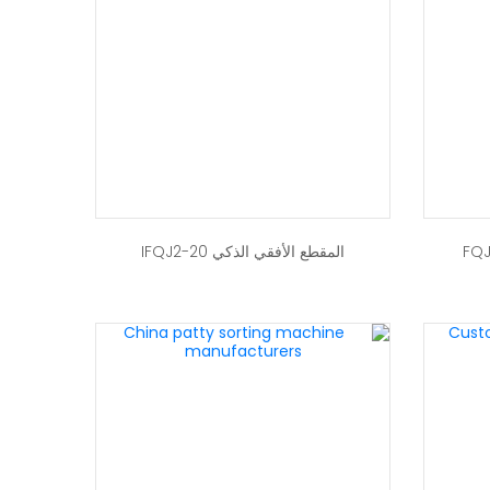
المقطع الأفقي الذكي IFQJ2-20