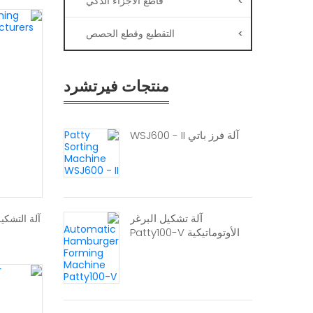
>
قاطع الأجزاء الذكي
>
التقطيع وقطع الحصص
منتجات فيرتشرد
آلة فرز باتي WSJ600 - II
آلة تشكيل البرغر
آلة التشكيل ا
الأوتوماتيكية Patty100-V