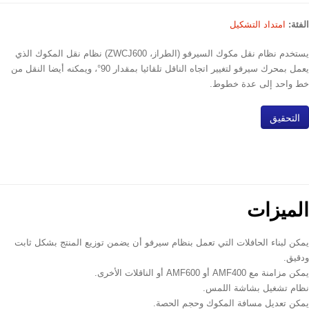
الفئة:
امتداد التشكيل
يستخدم نظام نقل مكوك السيرفو (الطراز، ZWCJ600) نظام نقل المكوك الذي
يعمل بمحرك سيرفو لتغيير اتجاه الناقل تلقائيا بمقدار 90°، ويمكنه أيضا النقل من
خط واحد إلى عدة خطوط.
التحقيق
الميزات
يمكن لبناء الحافلات التي تعمل بنظام سيرفو أن يضمن توزيع المنتج بشكل ثابت
ودقيق.
يمكن مزامنة مع AMF400 أو AMF600 أو الناقلات الأخرى.
نظام تشغيل بشاشة اللمس.
يمكن تعديل مسافة المكوك وحجم الحصة.