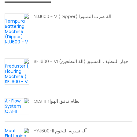
آلة ضرب التمبورا (Dipper) NJJ600 - V
جهاز التنظيف المسبق (آلة التطحين) SFJ600 - VI
نظام تدفق الهواء QLS-II
آلة تسوية اللحوم YYJ600-II