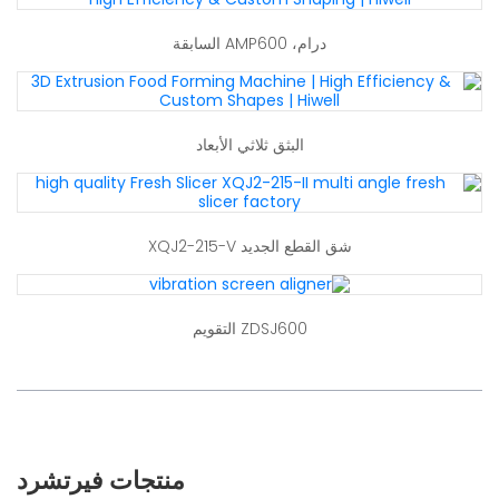
درام، AMP600 السابقة
البثق ثلاثي الأبعاد
شق القطع الجديد XQJ2-215-V
ZDSJ600 التقويم
منتجات فيرتشرد